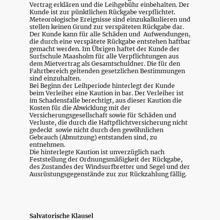
Vertrag erklären und die Leihgebühr einbehalten. Der
Kunde ist zur pünktlichen Rückgabe verpflichtet.
Meteorologische Ereignisse sind einzukalkulieren und
stellen keinen Grund zur verspäteten Rückgabe dar.
Der Kunde kann für alle Schäden und Aufwendungen,
die durch eine verspätete Rückgabe entstehen haftbar
gemacht werden. Im Übrigen haftet der Kunde der
Surfschule Maasholm für alle Verpflichtungen aus
dem Mietvertrag als Gesamtschuldner. Die für den
Fahrtbereich geltenden gesetzlichen Bestimmungen
sind einzuhalten.
Bei Beginn der Leihperiode hinterlegt der Kunde
beim Verleiher eine Kaution in bar. Der Verleiher ist
im Schadensfalle berechtigt, aus dieser Kaution die
Kosten für die Abwicklung mit der
Versicherungsgesellschaft sowie für Schäden und
Verluste, die durch die Haftpflichtversicherung nicht
gedeckt sowie nicht durch den gewöhnlichen
Gebrauch (Abnutzung) entstanden sind, zu
entnehmen.
Die hinterlegte Kaution ist unverzüglich nach
Feststellung der Ordnungsmäßigkeit der Rückgabe,
des Zustandes der Windsurfbretter und Segel und der
Ausrüstungsgegenstände zur zur Rückzahlung fällig.
Salvatorische Klausel