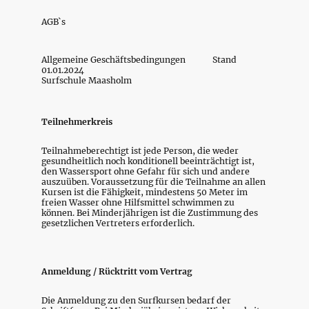
AGB`s
Allgemeine Geschäftsbedingungen Stand
01.01.2024
Surfschule Maasholm
Teilnehmerkreis
Teilnahmeberechtigt ist jede Person, die weder
gesundheitlich noch konditionell beeinträchtigt ist,
den Wassersport ohne Gefahr für sich und andere
auszuüben. Voraussetzung für die Teilnahme an allen
Kursen ist die Fähigkeit, mindestens 50 Meter im
freien Wasser ohne Hilfsmittel schwimmen zu
können. Bei Minderjährigen ist die Zustimmung des
gesetzlichen Vertreters erforderlich.
Anmeldung / Rücktritt vom Vertrag
Die Anmeldung zu den Surfkursen bedarf der