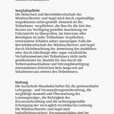
Sorgfaltspflicht
Die Sicherheit und Betriebsbereitschaft der
Windsurfbretter und Segel wird durch regelmäßige
Inspektionen sichergestellt. Dennoch ist der
Teilnehmer verpflichtet, die ihm für die Zeit des
Kurses zur Verfügung gestellte Ausrüstung vor
Fahrtantritt zu überprüfen. Im Interesse aller
Beteiligten ist jeder Teilnehmer verpflichtet,
entstandene Schäden sofort anzuzeigen. Falls die
Betriebsbereitschaft der Windsurfbretter und Segel
durch Nichtbeachtung der Anweisung des Ausbilders
oder durch fahrlässige oder sogar vorsätzliche
Verhaltensweisen des Teilnehmers nicht mehr
gewährleistet ist, besteht für den durch die
Tatbestandsaufnahme und Störungsbeseitigung
entstandenen Zeitverlust kein Anspruch auf
Schadensersatz seitens des Teilnehmers.
Haftung
Die Surfschule Maasholm haftet für die gewissenhafte
Lehrgangs- und Veranstaltungsvorbereitung, die
sorgfältige Auswahl und Überwachung der
Leistungsträger, die Richtigkeit der
Kursausschreibung und die ordnungsgemäße
Erbringung der vertraglich vereinbarten Leistung.
Die Windsurfbretter und Segel sind
haftpflichtversichert. Personenschäden sind im